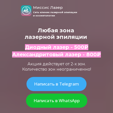
Миссис Лазер
Сеть клиник лазерной эпиляции
и косметологии
Любая зона
лазерной эпиляции
Диодный лазер - 500
₽
Александритовый лазер - 800
₽
Акция действует от 2-х зон.
Количество зон неограниченно!
Написать в Telegram
Написать в WhatsApp