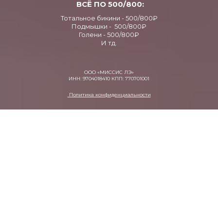
ВСЁ ПО 500/800:
Тотальное бикини - 500/800₽
Подмышки - 500/800₽
Голени - 500/800₽
И тд.
ООО «МИССИС ЛЭ»
ИНН: 9704018410 КПП: 770701001
Политика конфиденциальности