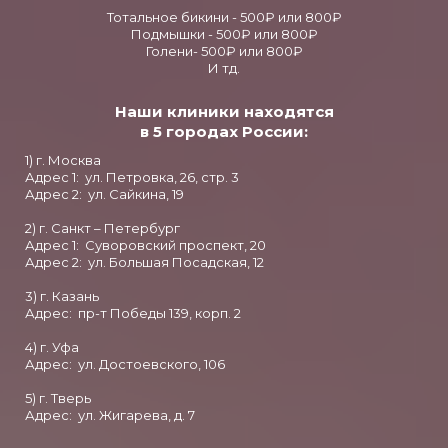
Тотальное бикини - 500₽ или 800₽
Подмышки - 500₽ или 800₽
Голени- 500₽ или 800₽
И тд.
Наши клиники находятся
в 5 городах России:
1) г. Москва
Адрес 1: ул. Петровка, 26, стр. 3
Адрес 2: ул. Сайкина, 19
2) г. Санкт – Петербург
Адрес 1: Суворовский проспект, 20
Адрес 2: ул. Большая Посадская, 12
3) г. Казань
Адрес: пр-т Победы 139, корп. 2
4) г. Уфа
Адрес: ул. Достоевского, 106
5) г. Тверь
Адрес: ул. Жигарева, д. 7