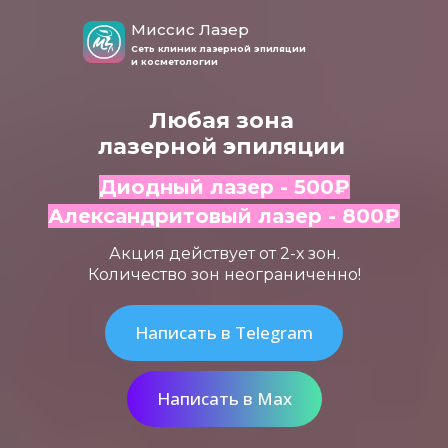
Миссис Лазер
Сеть клиник лазерной эпиляции
и косметологии
Любая зона
лазерной эпиляции
Диодный лазер - 500
₽
Александритовый лазер - 800
₽
Акция действует от 2-х зон.
Количество зон неограниченно!
Написать в Telegram
Написать в Max