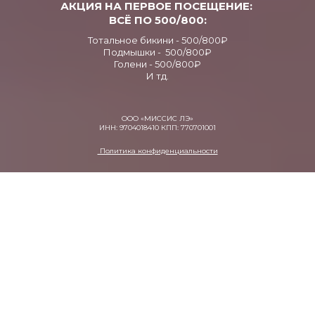
АКЦИЯ НА ПЕРВОЕ ПОСЕЩЕНИЕ:
ВСЁ ПО 500/800:
Тотальное бикини - 500/800₽
Подмышки - 500/800₽
Голени - 500/800₽
И тд.
ООО «МИССИС ЛЭ»
ИНН: 9704018410 КПП: 770701001
Политика конфиденциальности