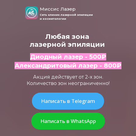
Миссис Лазер
Сеть клиник лазерной эпиляции
и косметологии
Любая зона
лазерной эпиляции
Диодный лазер - 500
₽
Александритовый лазер - 800
₽
Акция действует от 2-х зон.
Количество зон неограниченно!
Написать в Telegram
Написать в WhatsApp