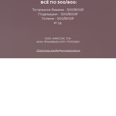
ВСЁ ПО 500/800:
Тотальное бикини - 500/800₽
Подмышки - 500/800₽
Голени - 500/800₽
И тд.
ООО «МИССИС ЛЭ»
ИНН: 9704018410 КПП: 770701001
Политика конфиденциальности